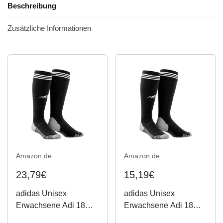
Beschreibung
Zusätzliche Informationen
Amazon.de
Amazon.de
23,79€
15,19€
adidas Unisex
adidas Unisex
Erwachsene Adi 18
Erwachsene Adi 18
Socks, black/White, 31-
Socks, black/White, 27-