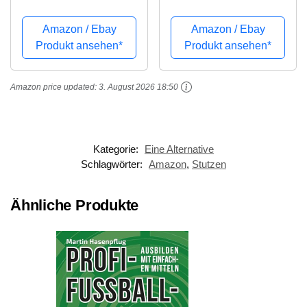
Farbe:schwarz
Advantage +
Stutzentape Grün Gr.
Amazon / Ebay
Amazon / Ebay
37-41
Produkt ansehen*
Produkt ansehen*
Amazon price updated:
3. August 2026 18:50
Kategorie:
Eine Alternative
Schlagwörter:
Amazon
,
Stutzen
Ähnliche Produkte