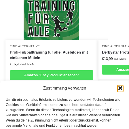
EINE ALTERNATIVE
EINE ALTERNATI
Profi-Fußballtraining für alle: Ausbilden mit
Derbystar Prot
einfachen Mitteln
€
13,99
inkl. MwSt.
€
16,95
inkl. MwSt.
Amazon
Amazon / Ebay Produkt ansehen*
Zustimmung verwalten
Um dir ein optimales Erlebnis zu bieten, verwenden wir Technologien wie
Cookies, um Geräteinformationen zu speichern und/oder darauf
zuzugreifen. Wenn du diesen Technologien zustimmst, können wir Daten
Informationen:
wie das Surfverhalten oder eindeutige IDs auf dieser Website verarbeiten.
Wenn du deine Zustimmung nicht erteilst oder zurückziehst, können
Datenschutzerklärung
bestimmte Merkmale und Funktionen beeinträchtigt werden.