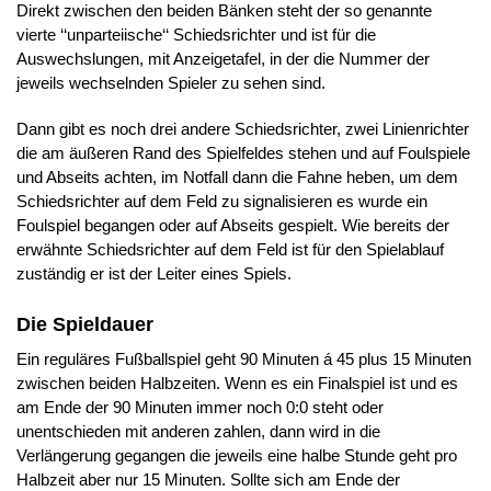
Direkt zwischen den beiden Bänken steht der so genannte
vierte ‘‘unparteiische‘‘ Schiedsrichter und ist für die
Auswechslungen, mit Anzeigetafel, in der die Nummer der
jeweils wechselnden Spieler zu sehen sind.
Dann gibt es noch drei andere Schiedsrichter, zwei Linienrichter
die am äußeren Rand des Spielfeldes stehen und auf Foulspiele
und Abseits achten, im Notfall dann die Fahne heben, um dem
Schiedsrichter auf dem Feld zu signalisieren es wurde ein
Foulspiel begangen oder auf Abseits gespielt. Wie bereits der
erwähnte Schiedsrichter auf dem Feld ist für den Spielablauf
zuständig er ist der Leiter eines Spiels.
Die Spieldauer
Ein reguläres Fußballspiel geht 90 Minuten á 45 plus 15 Minuten
zwischen beiden Halbzeiten. Wenn es ein Finalspiel ist und es
am Ende der 90 Minuten immer noch 0:0 steht oder
unentschieden mit anderen zahlen, dann wird in die
Verlängerung gegangen die jeweils eine halbe Stunde geht pro
Halbzeit aber nur 15 Minuten. Sollte sich am Ende der