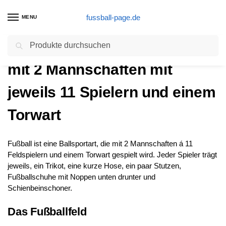
fussball-page.de
MENU
Suchen
Fußball – Freude und Erfolg
mit 2 Mannschaften mit
jeweils 11 Spielern und einem
Torwart
Fußball ist eine Ballsportart, die mit 2 Mannschaften á 11
Feldspielern und einem Torwart gespielt wird. Jeder Spieler trägt
jeweils, ein Trikot, eine kurze Hose, ein paar Stutzen,
Fußballschuhe mit Noppen unten drunter und
Schienbeinschoner.
Das Fußballfeld