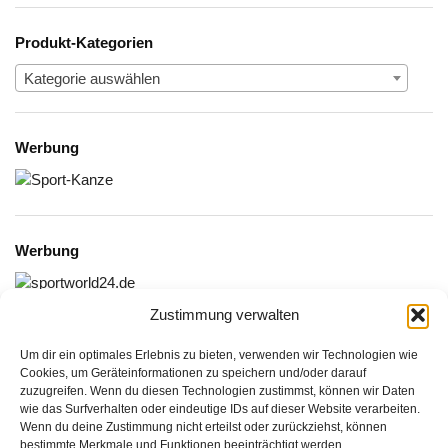
Produkt-Kategorien
Kategorie auswählen
Werbung
Werbung
Zustimmung verwalten
Um dir ein optimales Erlebnis zu bieten, verwenden wir Technologien wie
Cookies, um Geräteinformationen zu speichern und/oder darauf
zuzugreifen. Wenn du diesen Technologien zustimmst, können wir Daten
Informationen:
wie das Surfverhalten oder eindeutige IDs auf dieser Website verarbeiten.
Wenn du deine Zustimmung nicht erteilst oder zurückziehst, können
Datenschutzerklärung
bestimmte Merkmale und Funktionen beeinträchtigt werden.