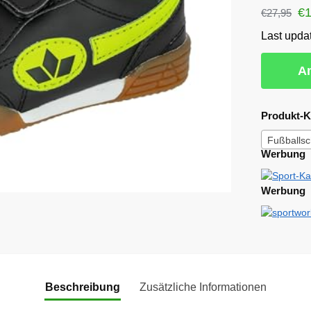
€
€
27,95
Last upda
Am
Produkt-K
Fußballs
Werbung
Werbung
Beschreibung
Zusätzliche Informationen