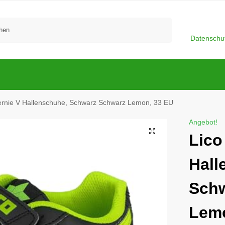
Suchen
Datenschu
ernie V Hallenschuhe, Schwarz Schwarz Lemon, 33 EU
Angebot!
Lico
Hall
Schw
Lemo