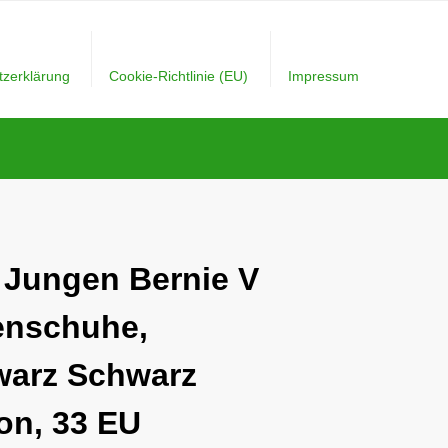
tzerklärung
Cookie-Richtlinie (EU)
Impressum
 Jungen Bernie V
enschuhe,
arz Schwarz
n, 33 EU