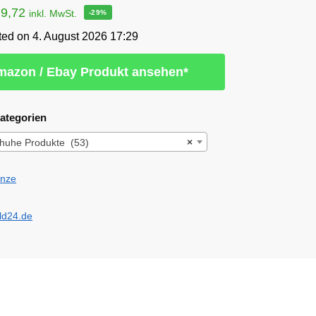
19,72
inkl. MwSt.
-29%
ted on 4. August 2026 17:29
azon / Ebay Produkt ansehen*
ategorien
chuhe Produkte (53)
×