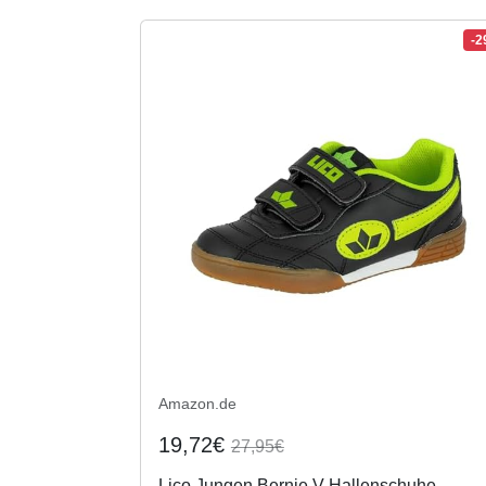
-
Amazon.de
19,72€
27,95€
Lico Jungen Bernie V Hallenschuhe,