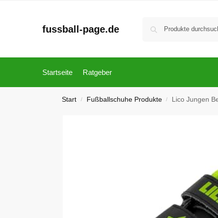
fussball-page.de
Startseite
Ratgeber
Start
Fußballschuhe Produkte
Lico Jungen B
/
/