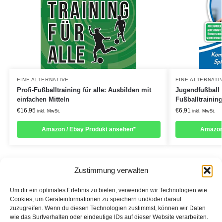
EINE ALTERNATIVE
EINE ALTERNATI
Profi-Fußballtraining für alle: Ausbilden mit
Jugendfußball
einfachen Mitteln
Fußballtrainin
€
16,95
€
6,91
inkl. MwSt.
inkl. MwSt.
Amazon / Ebay Produkt ansehen*
Amazon
Zustimmung verwalten
Um dir ein optimales Erlebnis zu bieten, verwenden wir Technologien wie
Cookies, um Geräteinformationen zu speichern und/oder darauf
zuzugreifen. Wenn du diesen Technologien zustimmst, können wir Daten
Informationen:
wie das Surfverhalten oder eindeutige IDs auf dieser Website verarbeiten.