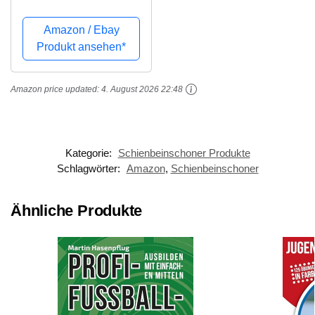
Black/White, L/170-180
cm
Amazon / Ebay
Produkt ansehen*
Amazon price updated:
4. August 2026 22:48
Kategorie:
Schienbeinschoner Produkte
Schlagwörter:
Amazon
,
Schienbeinschoner
Ähnliche Produkte