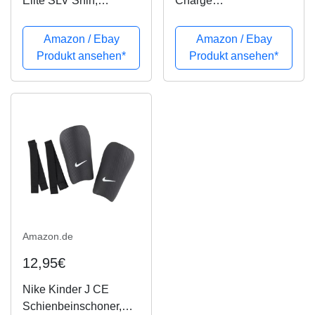
Elite SLV Shin,
Charge
White/Black/(Black), M
Schienbeinschoner,
Black/White, M
Amazon / Ebay
Amazon / Ebay
Produkt ansehen*
Produkt ansehen*
Amazon.de
12,95€
Nike Kinder J CE
Schienbeinschoner,