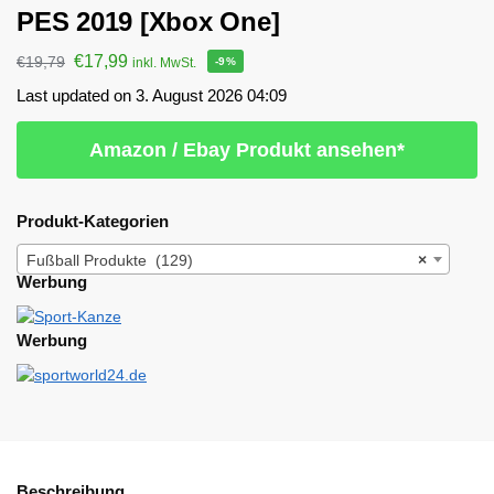
PES 2019 [Xbox One]
€
17,99
€
19,79
inkl. MwSt.
-9%
Last updated on 3. August 2026 04:09
Amazon / Ebay Produkt ansehen*
Produkt-Kategorien
Fußball Produkte (129)
×
Werbung
Werbung
Beschreibung