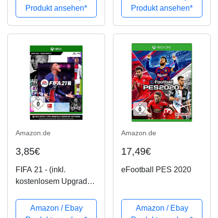
Produkt ansehen*
Produkt ansehen*
Amazon.de
Amazon.de
3,85€
17,49€
FIFA 21 - (inkl.
eFootball PES 2020
kostenlosem Upgrade
auf Xbox Series X) -
[Xbox One]
Amazon / Ebay
Amazon / Ebay