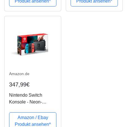
Produkt ansehen*
Produkt ansehen*
Amazon.de
347,99€
Nintendo Switch
Konsole - Neon-
Rot/Neon-Blau (2018
Edition)
Amazon / Ebay
Produkt ansehen*