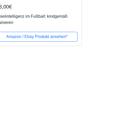
8,00€
ielintelligenz im Fußball: kindgemäß
ainieren
Amazon / Ebay Produkt ansehen*