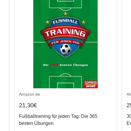
Amazon.de
A
21,30€
2
Fußballtraining für jeden Tag: Die 365
30
besten Übungen
Er