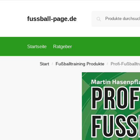
fussball-page.de
Startseite
Ratgeber
Start
Fußballtraining Produkte
Profi-Fußballtr
/
/