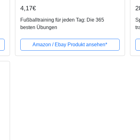
4,17€
2
Fußballtraining für jeden Tag: Die 365
Sp
besten Übungen
tr
Amazon / Ebay Produkt ansehen*