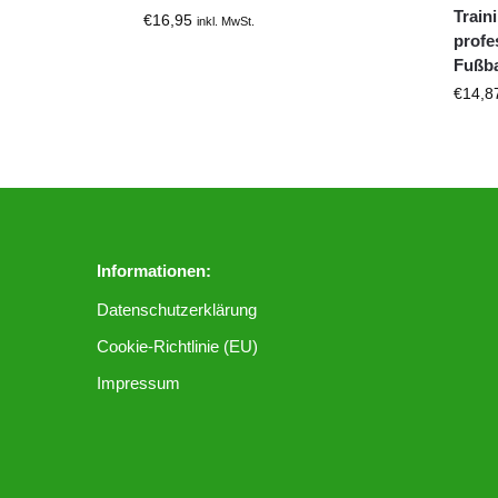
Train
€
16,95
inkl. MwSt.
profe
Fußba
€
14,8
Informationen:
Datenschutzerklärung
Cookie-Richtlinie (EU)
Impressum