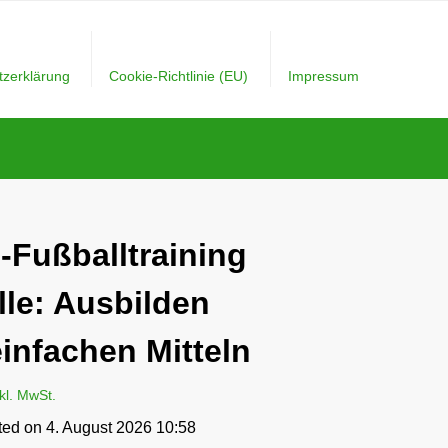
tzerklärung
Cookie-Richtlinie (EU)
Impressum
i-Fußballtraining
alle: Ausbilden
einfachen Mitteln
nkl. MwSt.
ted on 4. August 2026 10:58