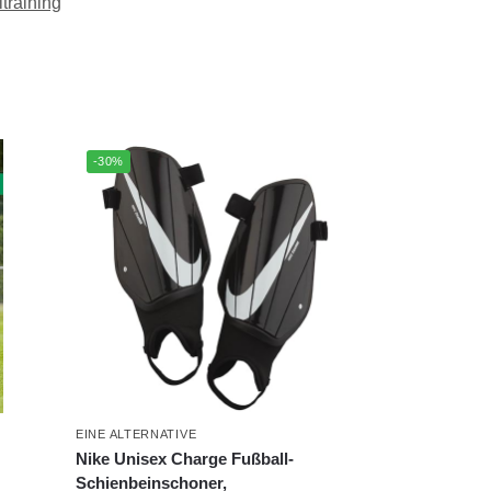
training
-30%
EINE ALTERNATIVE
Nike Unisex Charge Fußball-
Schienbeinschoner,