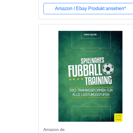
Amazon / Ebay Produkt ansehen*
Amazon.de