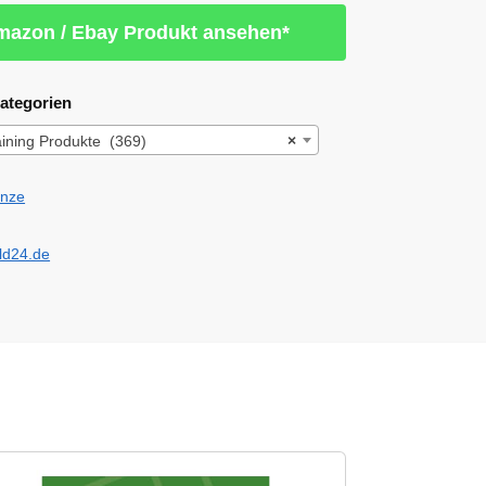
azon / Ebay Produkt ansehen*
ategorien
aining Produkte (369)
×