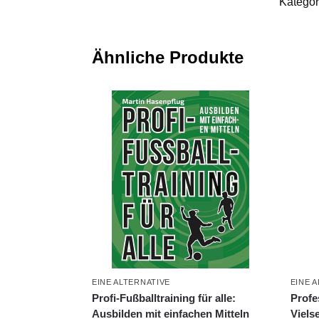
Kategor
Ähnliche Produkte
EINE ALTERNATIVE
EINE 
Profi-Fußballtraining für alle:
Profe
Ausbilden mit einfachen Mitteln
Viels