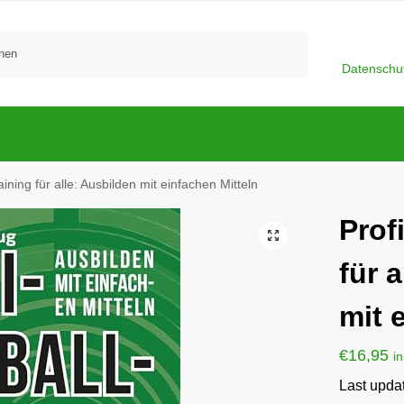
Suchen
Datenschu
aining für alle: Ausbilden mit einfachen Mitteln
Prof
für 
mit 
€
16,95
i
Last upda