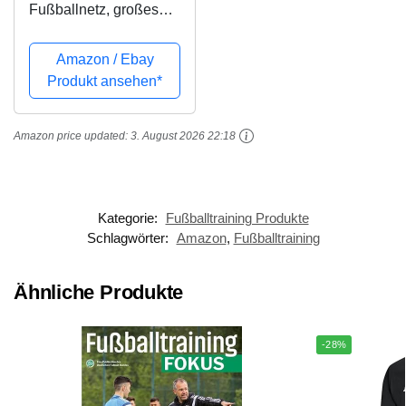
Fußballnetz, großes
Fußballtrainings-
Tornetz für das
Amazon / Ebay
Fußballspiel-
Produkt ansehen*
Wettkampftraining(6X4
FT)
Amazon price updated:
3. August 2026 22:18
Kategorie:
Fußballtraining Produkte
Schlagwörter:
Amazon
,
Fußballtraining
Ähnliche Produkte
-28%