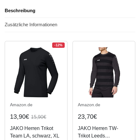
Beschreibung
Zusätzliche Informationen
-12%
Amazon.de
Amazon.de
13,90€
23,70€
15,90€
JAKO Herren Trikot
JAKO Herren TW-
Team LA, schwarz, XL
Trikot Leeds