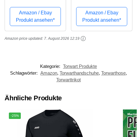
Torwarttrikot,
Mehrfarbig
Amazon / Ebay
Amazon / Ebay
(schwarz/anthrazit), S
Produkt ansehen*
Produkt ansehen*
Amazon price updated:
7. August 2026 12:19
Kategorie:
Torwart Produkte
Schlagwörter:
Amazon
,
Torwarthandschuhe
,
Torwarthose
,
Torwarttrikot
Ähnliche Produkte
-25%