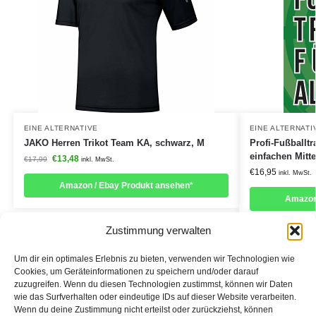
EINE ALTERNATIVE
EINE ALTERNATI
JAKO Herren Trikot Team KA, schwarz, M
Profi-Fußballtr
einfachen Mitte
€
13,48
€
17,99
inkl. MwSt.
€
16,95
inkl. MwSt.
Amazon / Ebay Produkt ansehen*
Amazon
Zustimmung verwalten
Um dir ein optimales Erlebnis zu bieten, verwenden wir Technologien wie
Cookies, um Geräteinformationen zu speichern und/oder darauf
zuzugreifen. Wenn du diesen Technologien zustimmst, können wir Daten
Informationen:
wie das Surfverhalten oder eindeutige IDs auf dieser Website verarbeiten.
Wenn du deine Zustimmung nicht erteilst oder zurückziehst, können