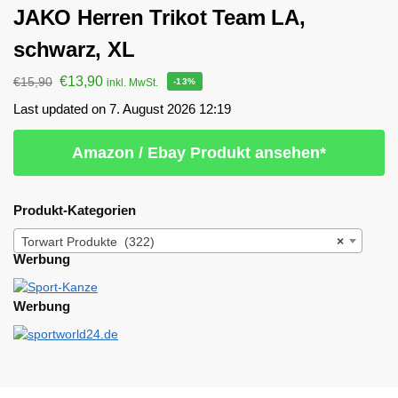
JAKO Herren Trikot Team LA,
schwarz, XL
€
13,90
€
15,90
inkl. MwSt.
-13%
Last updated on 7. August 2026 12:19
Amazon / Ebay Produkt ansehen*
Produkt-Kategorien
Torwart Produkte (322)
×
Werbung
Werbung