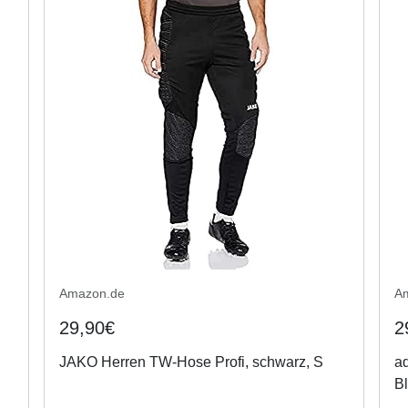
Amazon.de
A
29,90€
2
JAKO Herren TW-Hose Profi, schwarz, S
ad
Bl