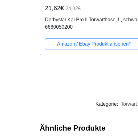
21,62€
24,32€
Derbystar Kai Pro II Torwarthose, L, schwa
6680050200
Amazon / Ebay Produkt ansehen*
Kategorie:
Torwart
Ähnliche Produkte