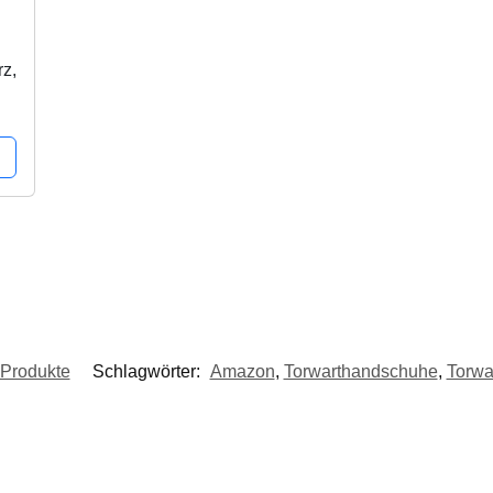
rz,
 Produkte
Schlagwörter:
Amazon
,
Torwarthandschuhe
,
Torwa