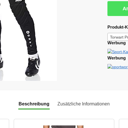
Am
Produkt-K
Torwart P
Werbung
Werbung
Beschreibung
Zusätzliche Informationen