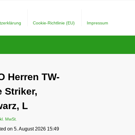
tzerklärung
Cookie-Richtlinie (EU)
Impressum
O Herren TW-
 Striker,
arz, L
nkl. MwSt.
ted on 5. August 2026 15:49