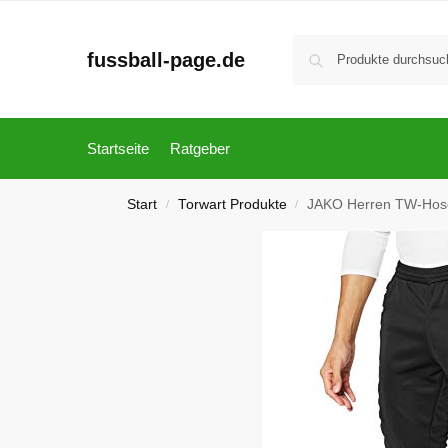
fussball-page.de
Startseite
Ratgeber
Start
Torwart Produkte
JAKO Herren TW-Hose 
/
/